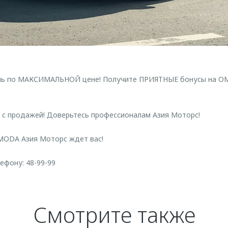
ль по МАКСИМАЛЬНОЙ цене! Получите ПРИЯТНЫЕ бонусы на OM
 с продажей! Доверьтесь профессионалам Азия Моторс!
ODA Азия Моторс ждет вас!
ефону: 48-99-99
Смотрите также