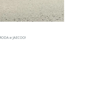
ODA и JAECOO!