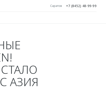
+7 (8452) 48-99-99
Саратов
ЧНЫЕ
N!
 СТАЛО
С АЗИЯ