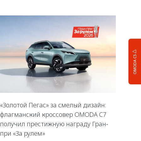
OMODA C5
«Золотой Пегас» за смелый дизайн:
флагманский кроссовер OMODA C7
получил престижную награду Гран-
при «За рулем»