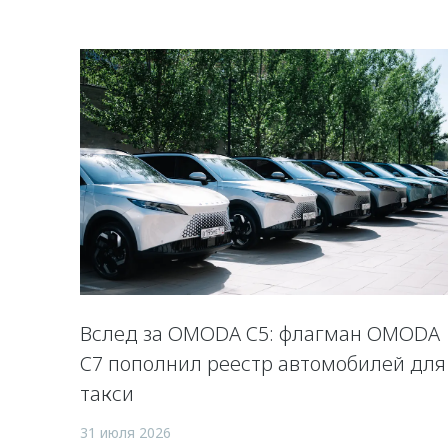
Вслед за OMODA C5: флагман OMODA
C7 пополнил реестр автомобилей для
такси
31 июля 2026