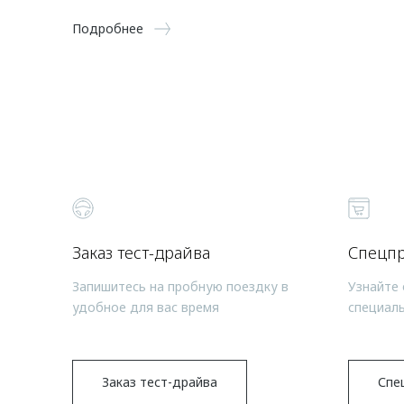
Подробнее
Заказ тест-драйва
Спецп
Запишитесь на пробную поездку в
Узнайте 
удобное для вас время
специал
Заказ тест-драйва
Спе