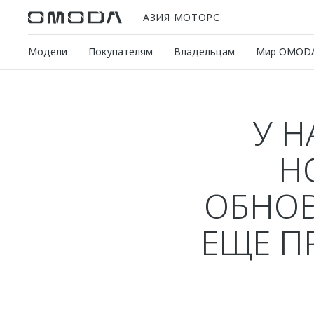
АЗИЯ МОТОРС
Модели
Покупателям
Владельцам
Мир OMOD
У Н
Н
ОБНОВ
ЕЩЕ П