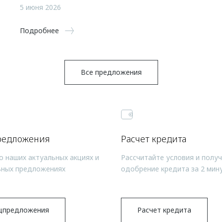
5 июня 2026
Подробнее
Все предложения
редложения
Расчет кредита
о наших актуальных акциях и
Рассчитайте условия и полу
ьных предложениях
одобрение кредита за 2 мин
цпредложения
Расчет кредита