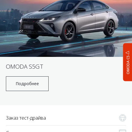
OMODA C5
OMODA S5GT
Подробнее
Заказ тест-драйва