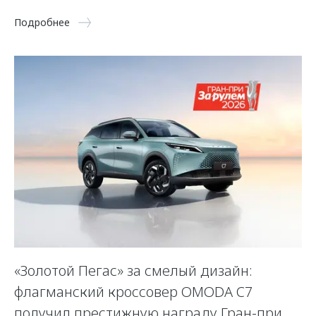
Подробнее
«Золотой Пегас» за смелый дизайн:
флагманский кроссовер OMODA C7
получил престижную награду Гран-при