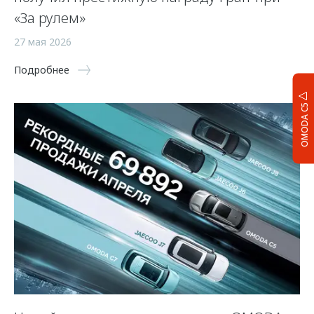
«За рулем»
27 мая 2026
Подробнее
OMODA C5