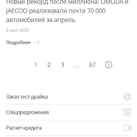
Новый рекорд после миллиона: OMODA и
JAECOO реализовали почти 70 000
автомобилей за апрель
8 мая 2026
Подробнее
1
2
3
…
67
Заказ тест-драйва
Спецпредложения
Расчет кредита