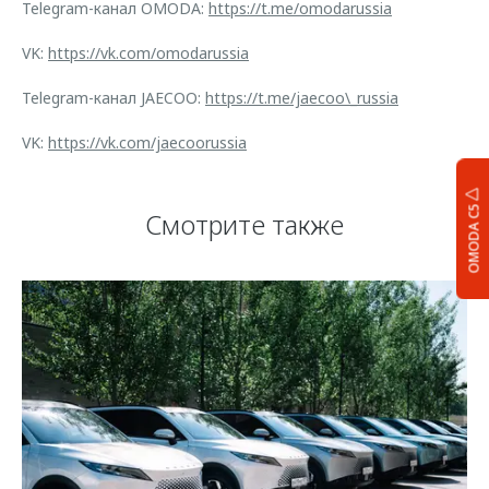
Telegram-канал OMODA:
https://t.me/omodarussia
VK:
https://vk.com/omodarussia
Telegram-канал JAECOO:
https://t.me/jaecoo\_russia
VK:
https://vk.com/jaecoorussia
OMODA C5
Смотрите также