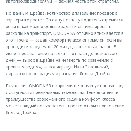
автопроизводителями — важная часть этой стратегии.
По данным Драйва, количество длительных поездок в
каршеринге растет. За одну поездку водитель стремится
решить как можно больше задач и оптимизировать
расходы на транспорт. OMODA S5 отлично вписывается в
этот тренд — седан комфорт-класса оптимален, если вы
проводите за рулем не 20 минут, а несколько часов. В
июне спрос на такие поездки — от часа до нескольких
дней — вырос в Драйве на четверть по сравнению с
прошлым годом», — подчеркнул Иван Запольский,
директор по операциям и развитию Яндекс Драйва.
Появление OMODA S5 в каршеринге знаменует новую эру
доступности премиальных технологий. Теперь оценить
преимущества современного седана комфорт-класса
может каждый пользователь, просто открыв приложение
Яндекс Драйва.