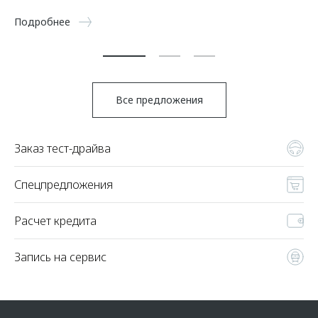
5 
Подробнее
По
Все предложения
Заказ тест-драйва
Спецпредложения
Расчет кредита
Запись на сервис