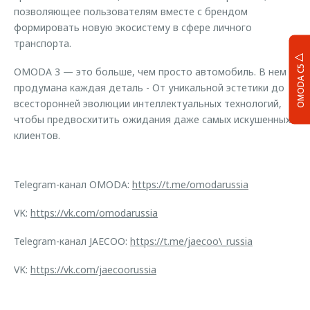
позволяющее пользователям вместе с брендом
формировать новую экосистему в сфере личного
транспорта.
OMODA C5
OMODA 3 — это больше, чем просто автомобиль. В нем
продумана каждая деталь - От уникальной эстетики до
всесторонней эволюции интеллектуальных технологий,
чтобы предвосхитить ожидания даже самых искушенных
клиентов.
Telegram-канал OMODA:
https://t.me/omodarussia
VK:
https://vk.com/omodarussia
Telegram-канал JAECOO:
https://t.me/jaecoo\_russia
VK:
https://vk.com/jaecoorussia