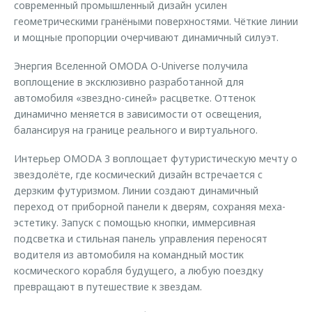
современный промышленный дизайн усилен
геометрическими гранёными поверхностями. Чёткие линии
и мощные пропорции очерчивают динамичный силуэт.
Энергия Вселенной OMODA O-Universe получила
воплощение в эксклюзивно разработанной для
автомобиля «звездно-синей» расцветке. Оттенок
динамично меняется в зависимости от освещения,
балансируя на границе реального и виртуального.
Интерьер OMODA 3 воплощает футуристическую мечту о
звездолёте, где космический дизайн встречается с
дерзким футуризмом. Линии создают динамичный
переход от приборной панели к дверям, сохраняя меха-
эстетику. Запуск с помощью кнопки, иммерсивная
подсветка и стильная панель управления переносят
водителя из автомобиля на командный мостик
космического корабля будущего, а любую поездку
превращают в путешествие к звездам.