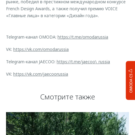
рынке, победил в престижном международном конкурсе
French Design Awards, а также получил премию VOICE
«Главные лица» в категории «Дизайн года».
Telegram-канал OMODA:
https://t.me/omodarussia
VK:
https://vk.com/omodarussia
Telegram-канал JAECOO:
https://t.me/jaecoo\_russia
VK:
https://vk.com/jaecoorussia
OMODA C5
Смотрите также