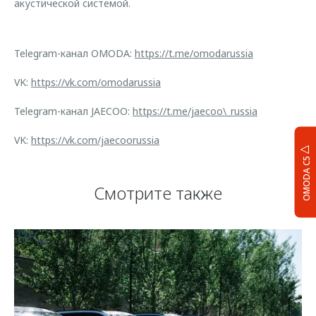
акустической системой.
Telegram-канал OMODA:
https://t.me/omodarussia
VK:
https://vk.com/omodarussia
Telegram-канал JAECOO:
https://t.me/jaecoo\_russia
VK:
https://vk.com/jaecoorussia
OMODA C5
Смотрите также