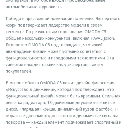
Экспертное, в которое входят профессиональные
автомобильные журналисты.
Победа в престижной номинации по мнению Экспертного
жюри подтверждает лидерство модели в своем
сегменте. По результатам голосования OMODA C5
обошел нескольких конкурентов, включая HAVAL Jolion.
Лидерство OMODA C5 подтверждает, что яркий
авангардный дизайн может успешно сочетаться с
функциональностью и передовыми технологиями. Эта
синергия находит отклик как у экспертов, так и у
покупателей.
В основе облика OMODA C5 лежит дизайн-философия
«Искусство в движении», которая подтверждает, что
функциональный дизайн может быть красивым. Стильная
решетка радиатора, 18-дюймовые двухцветные литые
диски, «парящая» крыша, динамичный кузов фастбэк, Т-
образные дневные ходовые огни и динамичные сигналы
поворота — каждый элемент подчеркивает спортивный и