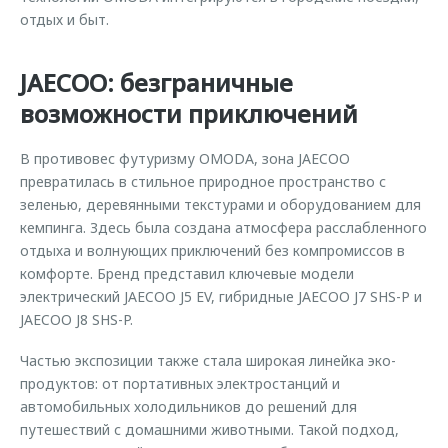
отдых и быт.
JAECOO: безграничные
возможности приключений
В противовес футуризму OMODA, зона JAECOO
превратилась в стильное природное пространство с
зеленью, деревянными текстурами и оборудованием для
кемпинга. Здесь была создана атмосфера расслабленного
отдыха и волнующих приключений без компромиссов в
комфорте. Бренд представил ключевые модели
электрический JAECOO J5 EV, гибридные JAECOO J7 SHS-P и
JAECOO J8 SHS-P.
Частью экспозиции также стала широкая линейка эко-
продуктов: от портативных электростанций и
автомобильных холодильников до решений для
путешествий с домашними животными. Такой подход,