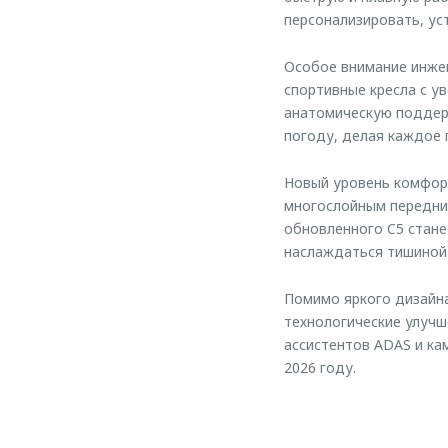
персонализировать, ус
Особое внимание инжен
спортивные кресла с у
анатомическую поддер
погоду, делая каждое 
Новый уровень комфорт
многослойным передним
обновленного C5 стане
наслаждаться тишиной 
Помимо яркого дизайн
технологические улучш
ассистентов ADAS и ка
2026 году.