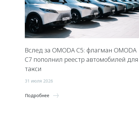
Вслед за OMODA C5: флагман OMODA
C7 пополнил реестр автомобилей для
такси
31 июля 2026
Подробнее