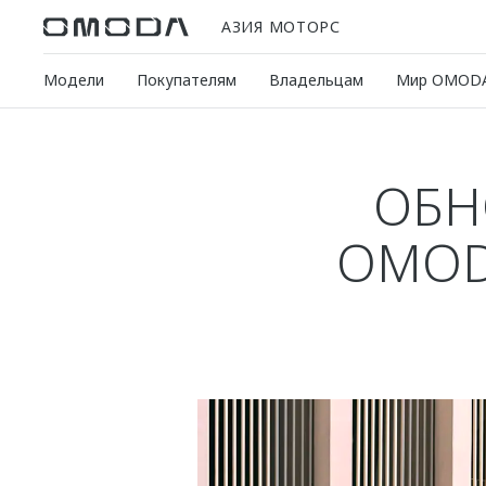
АЗИЯ МОТОРС
Модели
Покупателям
Владельцам
Мир OMOD
ОБН
OMOD