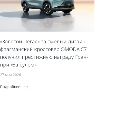
«Золотой Пегас» за смелый дизайн:
флагманский кроссовер OMODA C7
получил престижную награду Гран-
при «За рулем»
27 мая 2026
Подробнее