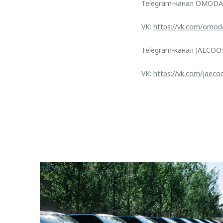
Telegram-канал OMODA
VK:
https://vk.com/omod
Telegram-канал JAECOO
VK:
https://vk.com/jaeco