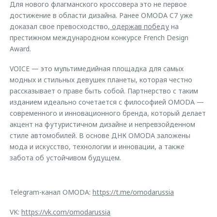
Для нового флагманского кроссовера это не первое
достижение в области дизайна. Ранее OMODA C7 уже
доказал свое превосходство,
одержав победу
на
престижном международном конкурсе French Design
Award.
VOICE — это мультимедийная площадка для самых
модных и стильных девушек планеты, которая честно
рассказывает о праве быть собой. Партнерство с таким
изданием идеально сочетается с философией OMODA —
современного и инновационного бренда, который делает
акцент на футуристичном дизайне и непревзойденном
стиле автомобилей. В основе ДНК OMODA заложены
мода и искусство, технологии и инновации, а также
забота об устойчивом будущем.
Telegram-канал OMODA:
https://t.me/omodarussia
VK:
https://vk.com/omodarussia