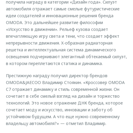
получила награду в категории «Дизайн года». Силуэт
автомобиля отражает самые смелые футуристические
идеи создателей и инновационные решения бренда
OMODA. Это дальнейшее развитие философии
«Искусство в движении». Рельеф кузова создает
впечатляющую игру света и тени, что создает эффект
непрерывности движения. X-образная радиаторная
решетка и интеллектуальная система динамического
освещения подчеркивают элегантный обтекаемый силуэт,
в котором переплетаются статика и динамика.
Престижную награду получил директор брендов
OMODA&JAECOO Владимир Стоякин. «Кроссовер OMODA
C7 отражает динамику и стиль современной жизни. Он
сочетает в себе смелый взгляд на дизайн и торжество
технологий. Это новое отражение ДНК бренда, которое
сочетает моду и искусство, инновации и заботу об
устойчивом будущем. А что еще нужно современному
владельцу автомобиля?» — отметил Владимир.