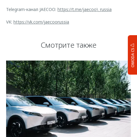
Telegram-канал JAECOO:
https://t.me/jaecoo\_russia
VK:
https://vk.com/jaecoorussia
Смотрите также
OMODA C5