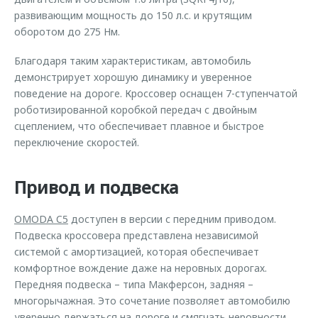
развивающим мощность до 150 л.с. и крутящим
оборотом до 275 Нм.
Благодаря таким характеристикам, автомобиль
демонстрирует хорошую динамику и уверенное
поведение на дороге. Кроссовер оснащен 7-ступенчатой
роботизированной коробкой передач с двойным
сцеплением, что обеспечивает плавное и быстрое
переключение скоростей.
Привод и подвеска
OMODA C5
доступен в версии с передним приводом.
Подвеска кроссовера представлена независимой
системой с амортизацией, которая обеспечивает
комфортное вождение даже на неровных дорогах.
Передняя подвеска – типа Макферсон, задняя –
многорычажная. Это сочетание позволяет автомобилю
уверенно держаться на дороге и смягчать неровности.