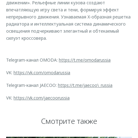
движении». Рельефные линии кузова создают
впечатляющую игру света и тени, формируя эффект
непрерывного движения. Узнаваемая X-образная решетка
радиатора и интеллектуальная система динамического
освещения подчеркивают элегантный и обтекаемый
силуэт кроссовера.
Telegram-канал OMODA:
https://t.me/omodarussia
VK:
https://vk.com/omodarussia
Telegram-канал JAECOO:
https://t.me/jaecoo\_russia
VK:
https://vk.com/jaecoorussia
Смотрите также