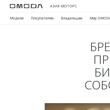
АЗИЯ МОТОРС
Модели
Покупателям
Владельцам
Мир OMOD
БР
ПР
БИ
СОБ