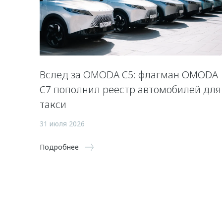
Вслед за OMODA C5: флагман OMODA
C7 пополнил реестр автомобилей для
такси
31 июля 2026
Подробнее