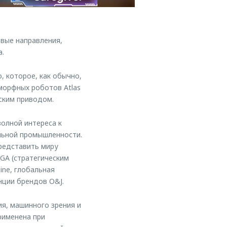
вые направления,
а.
, которое, как обычно,
морфных роботов Atlas
ским приводом.
олной интереса к
льной промышленности.
редставить миру
GA (стратегическим
ine, глобальная
нции брендов O&J.
я, машинного зрения и
рименена при