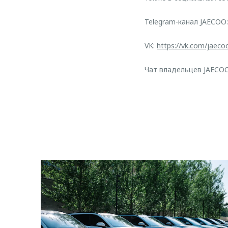
Telegram-канал JAECOO
VK:
https://vk.com/jaeco
Чат владельцев JAECO