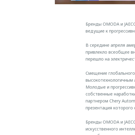
Бренды OMODA и JAECO
ведущие к прогрессивн
В середине апреля аме
привлекло всеобщее вн
перешло на электричес
Смещение глобального 
высокотехнологичным 
Молодые и прогрессив
собственные наработки
партнером Chery Autom
презентация которого 
Бренды OMODA и JAECO
искусственного интелл