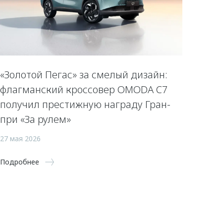
«Золотой Пегас» за смелый дизайн:
флагманский кроссовер OMODA C7
получил престижную награду Гран-
при «За рулем»
27 мая 2026
Подробнее