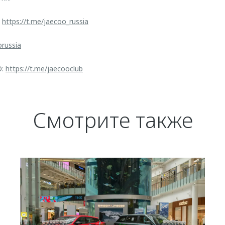
:
https://t.me/jaecoo_russia
orussia
O:
https://t.me/jaecooclub
Смотрите также